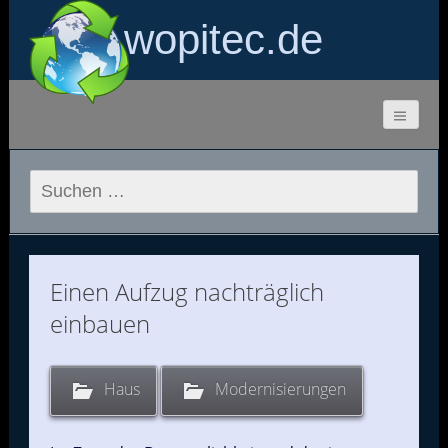
wopitec.de
Suchen
nach:
Einen Aufzug nachträglich
einbauen
Haus
Modernisierungen