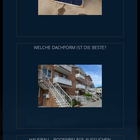
WELCHE DACHFORM IST DIE BESTE?
HAUSBAU – BODENBELÄGE AUSSUCHEN