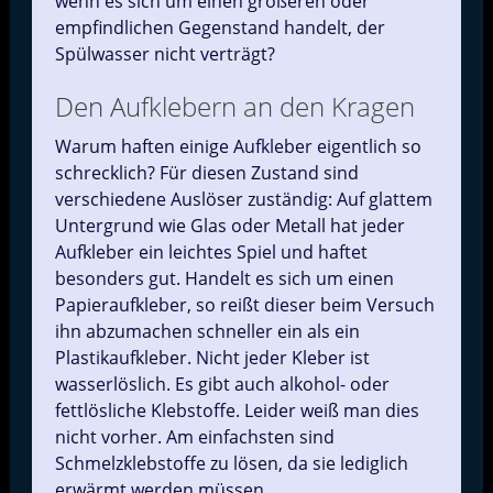
wenn es sich um einen größeren oder
empfindlichen Gegenstand handelt, der
Spülwasser nicht verträgt?
Den Aufklebern an den Kragen
Warum haften einige Aufkleber eigentlich so
schrecklich? Für diesen Zustand sind
verschiedene Auslöser zuständig: Auf glattem
Untergrund wie Glas oder Metall hat jeder
Aufkleber ein leichtes Spiel und haftet
besonders gut. Handelt es sich um einen
Papieraufkleber, so reißt dieser beim Versuch
ihn abzumachen schneller ein als ein
Plastikaufkleber. Nicht jeder Kleber ist
wasserlöslich. Es gibt auch alkohol- oder
fettlösliche Klebstoffe. Leider weiß man dies
nicht vorher. Am einfachsten sind
Schmelzklebstoffe zu lösen, da sie lediglich
erwärmt werden müssen.