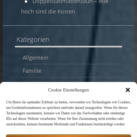
Doppelstabmattenzaun – Wie
hoch sind die Kosten
Kategorien
Allgemein
Familie
Garten
Cookie Einstellungen
Haus
Um Ihnen ein optimales Erlebnis zu bieten, verwenden wir Technologien wie Cookies,
um Geräteinformationen zu speichern und/oder darauf zuzugreifen. Wenn Sie diesen
Heizung | Energie
Technologien zustimmen, können wir Daten wie das Surfverhalten oder eindeutige
IDs auf dieser Website verarbeiten. Wenn Sie Ihre Zustimmung nicht erteilen oder
Modernisierungen
zurückziehen, können bestimmte Merkmale und Funktionen beeinträchtigt werden.
Recht und Finanzen