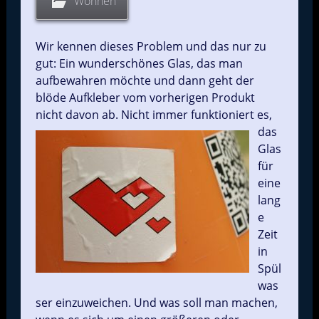
Wohnen
Wir kennen dieses Problem und das nur zu
gut: Ein wunderschönes Glas, das man
aufbewahren möchte und dann geht der
blöde Aufkleber vom vorherigen Produkt
nicht davon ab. Nicht
immer funktioniert es,
das
Glas
für
eine
lang
e
Zeit
in
Spül
was
ser einzuweichen. Und was soll man machen,